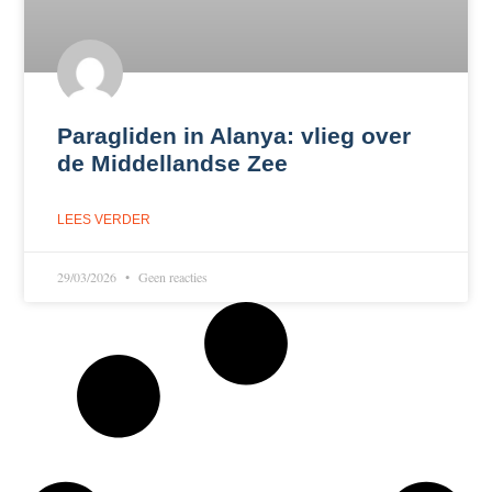
Paragliden in Alanya: vlieg over
de Middellandse Zee
LEES VERDER
29/03/2026
Geen reacties