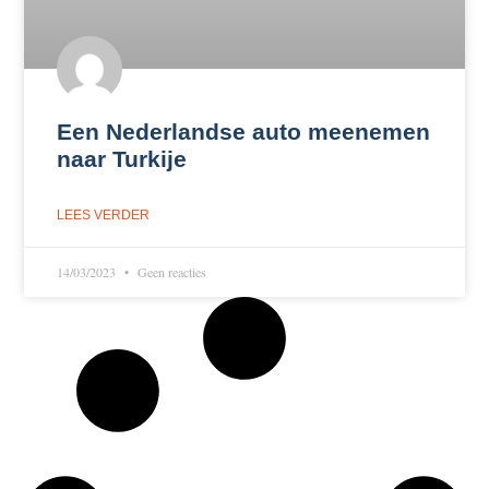
Een Nederlandse auto meenemen
naar Turkije
LEES VERDER
14/03/2023
Geen reacties