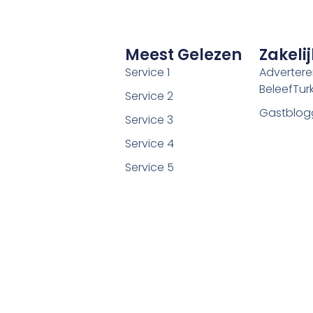
Meest Gelezen
Zakelij
Service 1
Adverter
BeleefTurki
Service 2
Gastblog
Service 3
Service 4
Service 5
©2026 Alle rechten voorbehouden