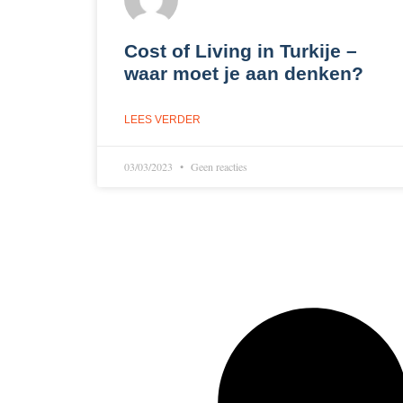
Cost of Living in Turkije –
waar moet je aan denken?
LEES VERDER
03/03/2023
Geen reacties