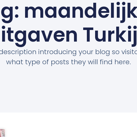
g: maandelij
itgaven Turki
description introducing your blog so visi
what type of posts they will find here.