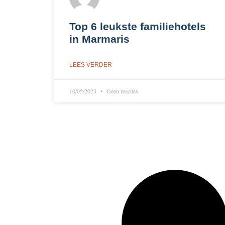
Top 6 leukste familiehotels
in Marmaris
LEES VERDER
10/05/2023
Geen reacties