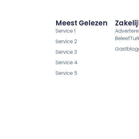
Meest Gelezen
Zakelij
Service 1
Adverter
BeleefTurki
Service 2
Gastblog
Service 3
Service 4
Service 5
©2026 Alle rechten voorbehouden