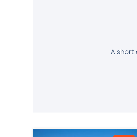
A short 