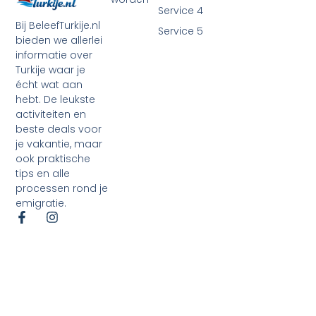
Service 4
Bij BeleefTurkije.nl
Service 5
bieden we allerlei
informatie over
Turkije waar je
écht wat aan
hebt. De leukste
activiteiten en
beste deals voor
je vakantie, maar
ook praktische
tips en alle
processen rond je
emigratie.
©2026 Alle rechten voorbehouden