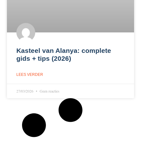
Kasteel van Alanya: complete
gids + tips (2026)
LEES VERDER
27/03/2026
Geen reacties