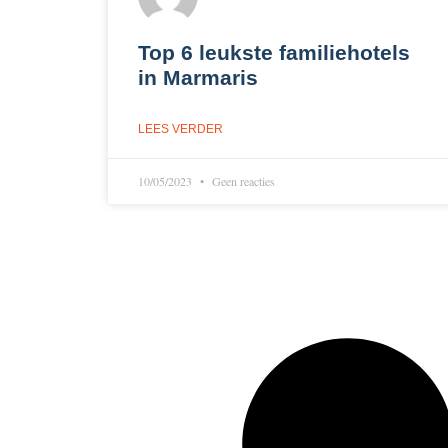
Top 6 leukste familiehotels
in Marmaris
LEES VERDER
10/05/2023
Geen reacties