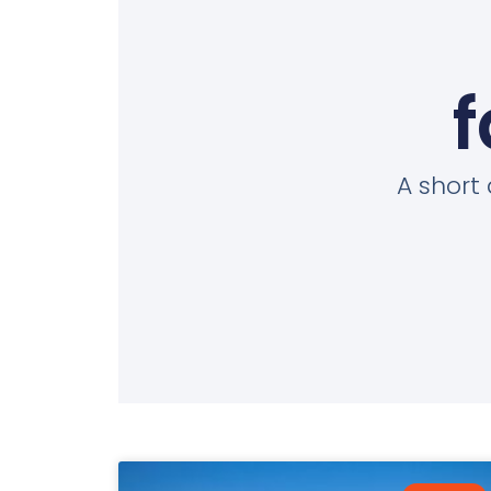
f
A short 