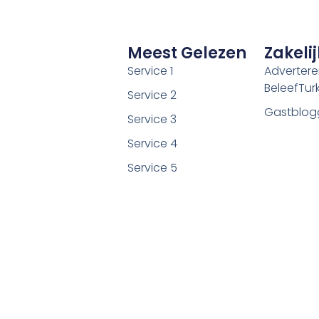
Meest Gelezen
Zakelij
Service 1
Adverter
BeleefTurki
Service 2
Gastblog
Service 3
Service 4
Service 5
©2026 Alle rechten voorbehouden