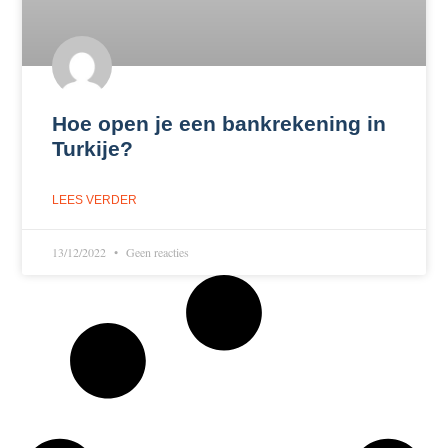
Hoe open je een bankrekening in
Turkije?
LEES VERDER
13/12/2022
Geen reacties