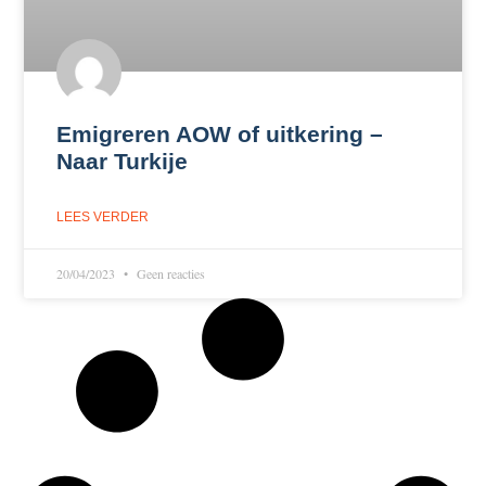
Emigreren AOW of uitkering –
Naar Turkije
LEES VERDER
20/04/2023
Geen reacties