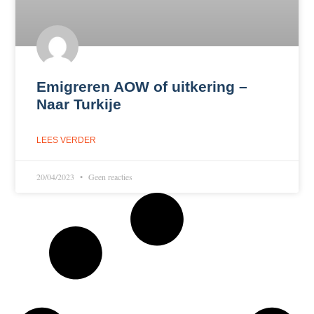
Emigreren AOW of uitkering –
Naar Turkije
LEES VERDER
20/04/2023
Geen reacties