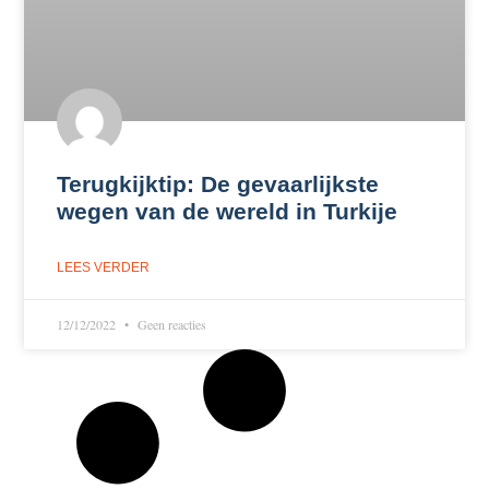
Terugkijktip: De gevaarlijkste
wegen van de wereld in Turkije
LEES VERDER
12/12/2022
Geen reacties