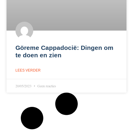
Göreme Cappadocië: Dingen om
te doen en zien
LEES VERDER
20/05/2023
Geen reacties