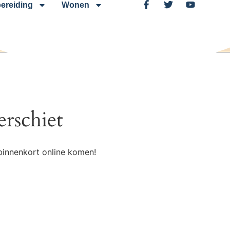
ereiding
Wonen
erschiet
binnenkort online komen!