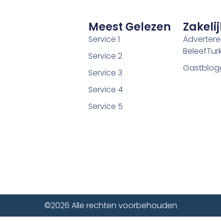
Meest Gelezen
Zakelij
Service 1
Adverter
BeleefTurki
Service 2
Gastblog
Service 3
Service 4
Service 5
©2026 Alle rechten voorbehouden