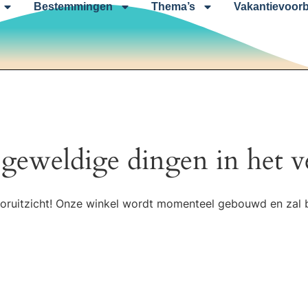
Bestemmingen
Thema’s
Vakantievoorb
 geweldige dingen in het v
 vooruitzicht! Onze winkel wordt momenteel gebouwd en zal 