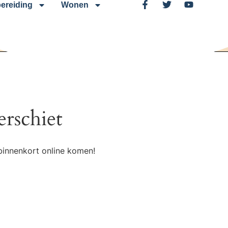
ereiding
Wonen
erschiet
binnenkort online komen!