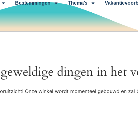
Bestemmingen
Thema’s
Vakantievoorb
 geweldige dingen in het v
 vooruitzicht! Onze winkel wordt momenteel gebouwd en zal 