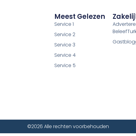
Meest Gelezen
Zakelij
Service 1
Adverter
BeleefTurki
Service 2
Gastblog
Service 3
Service 4
Service 5
©2026 Alle rechten voorbehouden