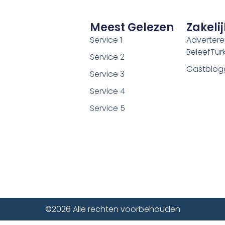
Meest Gelezen
Zakelij
Service 1
Adverter
BeleefTurki
Service 2
Gastblog
Service 3
Service 4
Service 5
©2026 Alle rechten voorbehouden