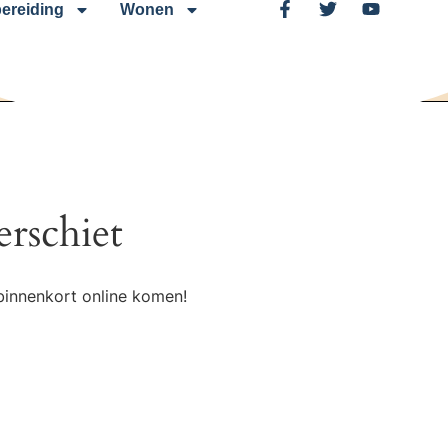
ereiding
Wonen
erschiet
binnenkort online komen!