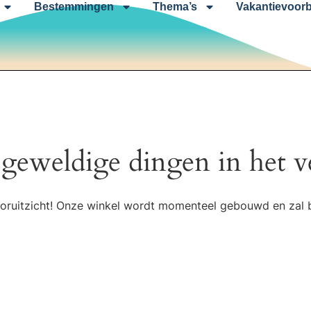
Bestemmingen
Thema’s
Vakantievoorb
 geweldige dingen in het v
 vooruitzicht! Onze winkel wordt momenteel gebouwd en zal 