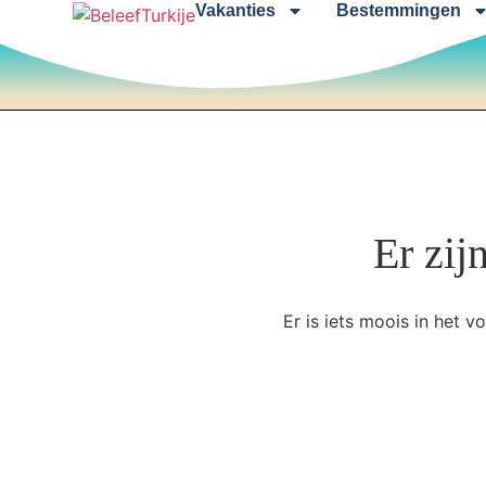
Vakanties
Bestemmingen
Er zij
Er is iets moois in het