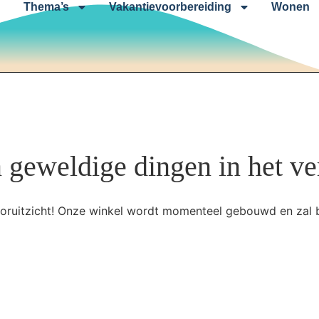
Thema’s
Vakantievoorbereiding
Wonen
n geweldige dingen in het ve
 vooruitzicht! Onze winkel wordt momenteel gebouwd en zal 