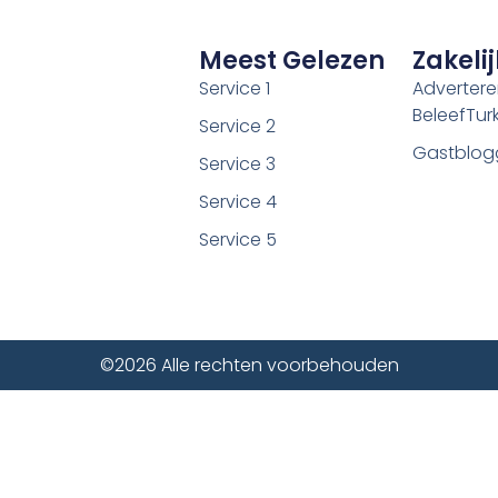
Meest Gelezen
Zakelij
Service 1
Adverter
BeleefTurki
Service 2
Gastblog
Service 3
Service 4
Service 5
©2026 Alle rechten voorbehouden