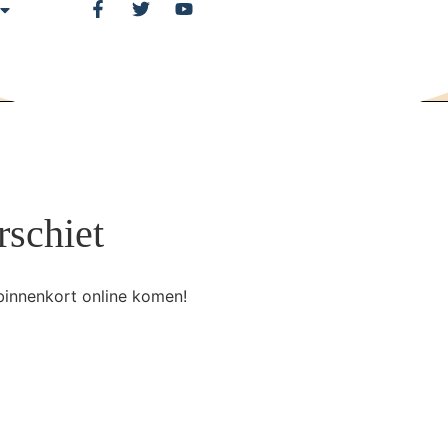
rschiet
binnenkort online komen!