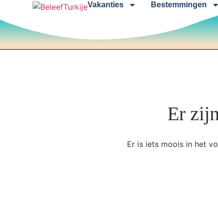
Vakanties
Bestemmingen
Er zij
Er is iets moois in het