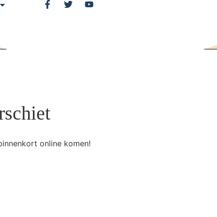
rschiet
binnenkort online komen!