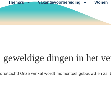
Thema’s
Vakantievoorbereiding
Wonen
n geweldige dingen in het ve
 vooruitzicht! Onze winkel wordt momenteel gebouwd en zal 