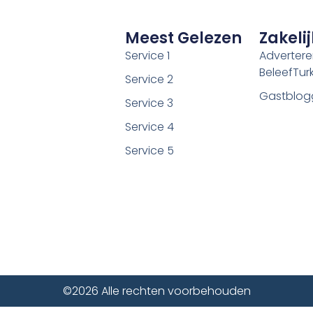
Meest Gelezen
Zakelij
Service 1
Adverter
BeleefTurki
Service 2
Gastblog
Service 3
Service 4
Service 5
©2026 Alle rechten voorbehouden