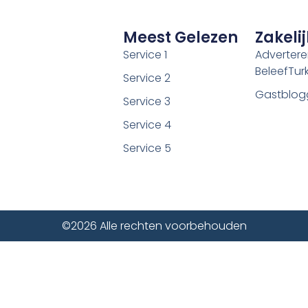
Meest Gelezen
Zakelij
Service 1
Adverter
BeleefTurki
Service 2
Gastblog
Service 3
Service 4
Service 5
©2026 Alle rechten voorbehouden