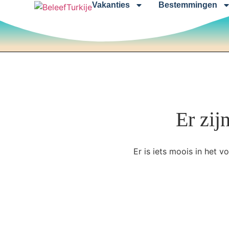
Vakanties
Bestemmingen
Er zij
Er is iets moois in het