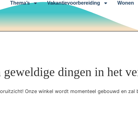
Thema’s
Vakantievoorbereiding
Wonen
n geweldige dingen in het ve
 vooruitzicht! Onze winkel wordt momenteel gebouwd en zal 