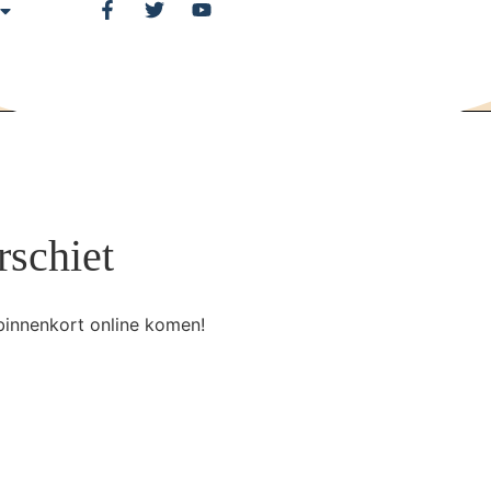
rschiet
binnenkort online komen!