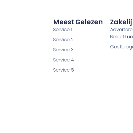
Meest Gelezen
Zakelij
Service 1
Adverter
BeleefTurki
Service 2
Gastblog
Service 3
Service 4
Service 5
©2026 Alle rechten voorbehouden