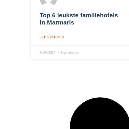
Top 6 leukste familiehotels
in Marmaris
LEES VERDER
10/05/2023
Geen reacties