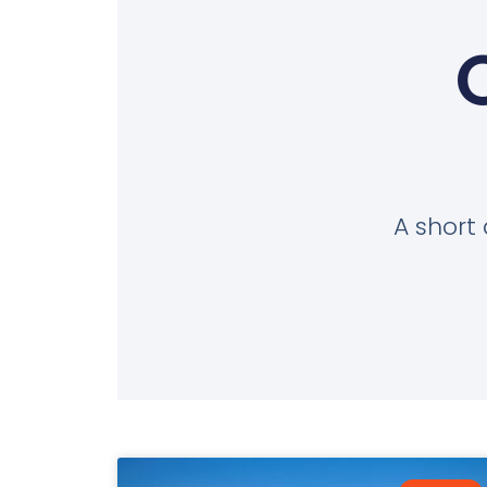
A short 