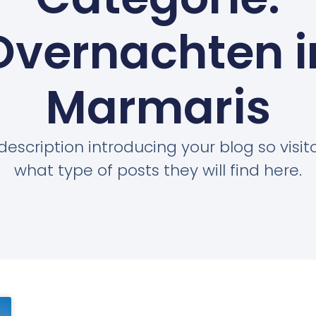
Overnachten i
Marmaris
description introducing your blog so visi
what type of posts they will find here.