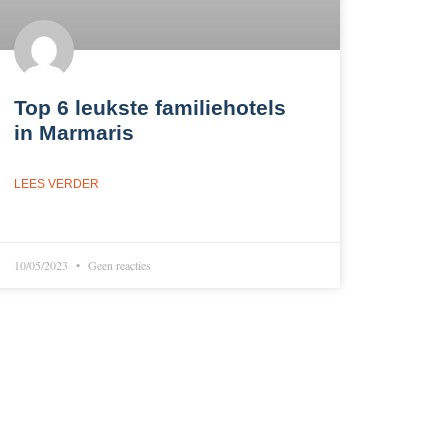
Top 6 leukste familiehotels
in Marmaris
LEES VERDER
10/05/2023
Geen reacties