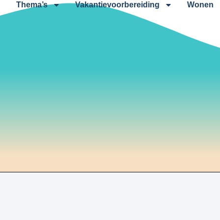
Thema’s
Vakantievoorbereiding
Wonen