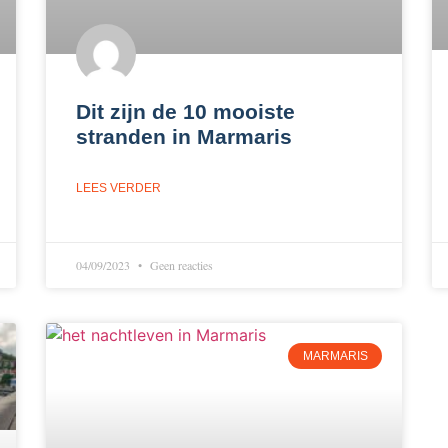
Dit zijn de 10 mooiste
stranden in Marmaris
LEES VERDER
04/09/2023
Geen reacties
MARMARIS