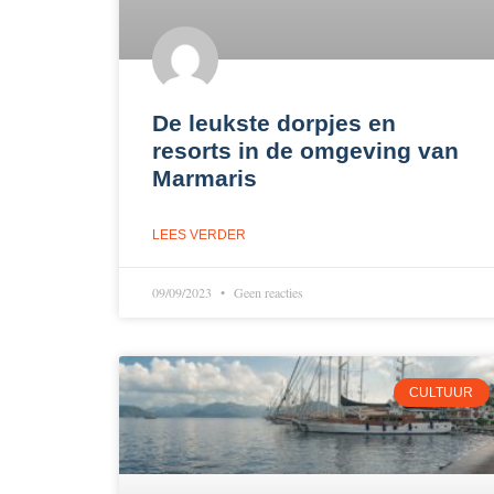
De leukste dorpjes en
resorts in de omgeving van
Marmaris
LEES VERDER
09/09/2023
Geen reacties
CULTUUR