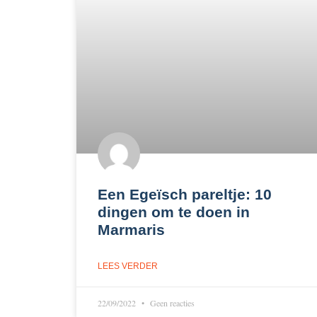
Een Egeïsch pareltje: 10
dingen om te doen in
Marmaris
LEES VERDER
22/09/2022
Geen reacties