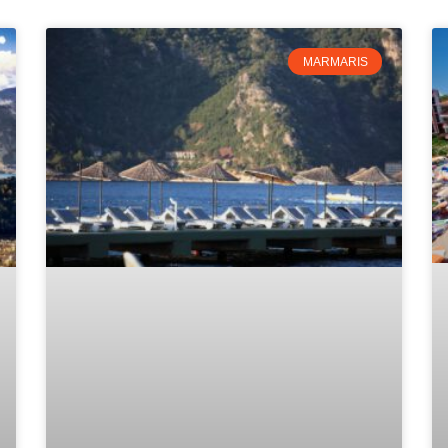
MARMARIS