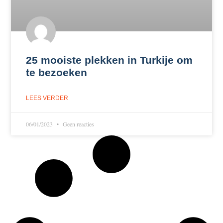
25 mooiste plekken in Turkije om
te bezoeken
LEES VERDER
06/01/2023
Geen reacties