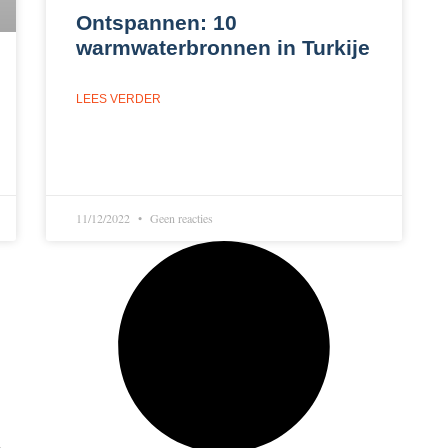
Ontspannen: 10
warmwaterbronnen in Turkije
LEES VERDER
11/12/2022
Geen reacties