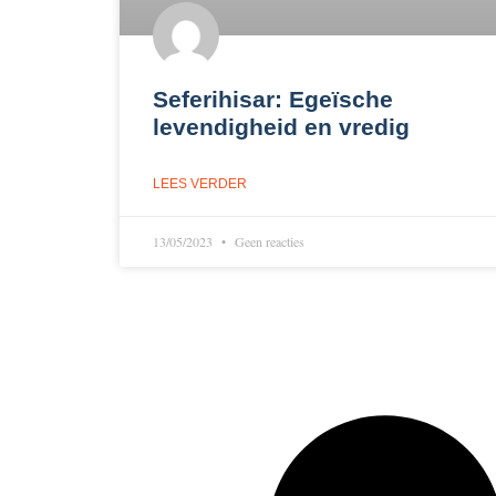
Seferihisar: Egeïsche
levendigheid en vredig
LEES VERDER
13/05/2023
Geen reacties