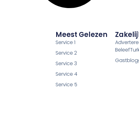
Meest Gelezen
Zakelij
Service 1
Adverter
BeleefTurki
Service 2
Gastblog
Service 3
Service 4
Service 5