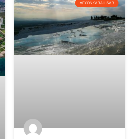
AFYONKARAHISAR