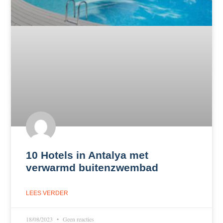
10 Hotels in Antalya met
verwarmd buitenzwembad
LEES VERDER
18/08/2023
Geen reacties