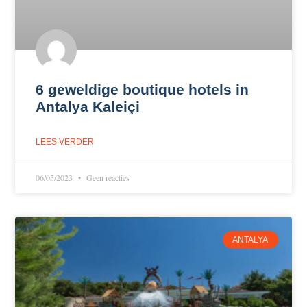
6 geweldige boutique hotels in
Antalya Kaleiçi
LEES VERDER
06/05/2023
Geen reacties
ANTALYA