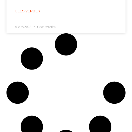
LEES VERDER
03/03/2022
Geen reacties